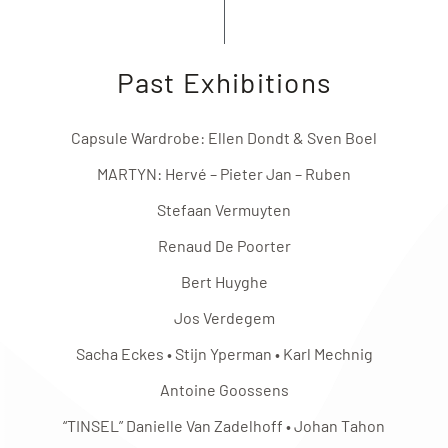
Past Exhibitions
Capsule Wardrobe: Ellen Dondt & Sven Boel
MARTYN: Hervé – Pieter Jan – Ruben
Stefaan Vermuyten
Renaud De Poorter
Bert Huyghe
Jos Verdegem
Sacha Eckes • Stijn Yperman • Karl Mechnig
Antoine Goossens
“TINSEL” Danielle Van Zadelhoff • Johan Tahon