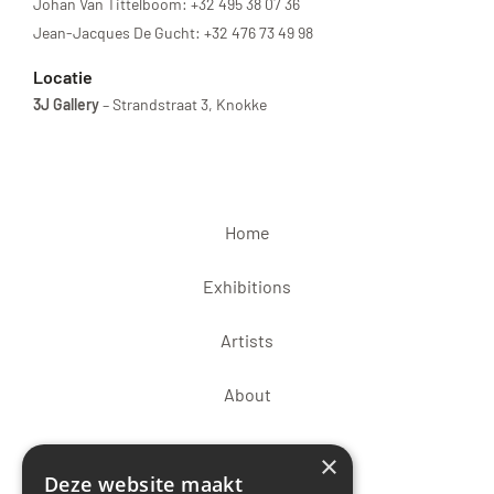
Johan Van Tittelboom: +32 495 38 07 36
Jean-Jacques De Gucht: +32 476 73 49 98
Locatie
3J Gallery
– Strandstraat 3, Knokke
Home
Exhibitions
Artists
About
×
Deze website maakt