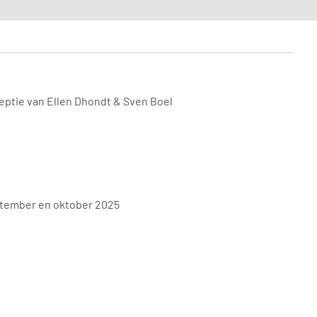
ceptie van Ellen Dhondt & Sven Boel
eptember en oktober 2025