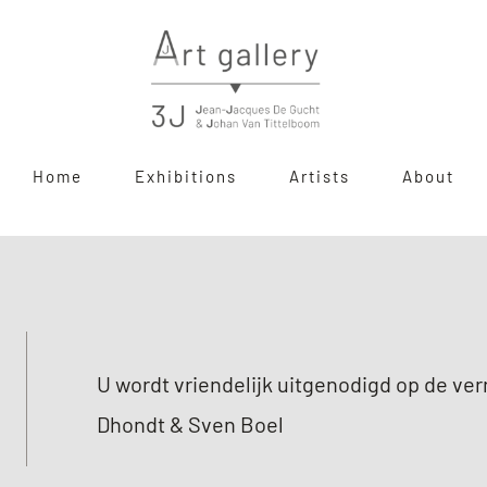
Home
Exhibitions
Artists
About
U wordt vriendelijk uitgenodigd op de ve
Dhondt & Sven Boel