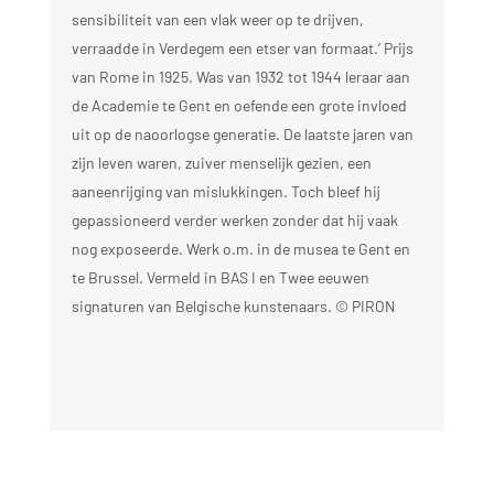
sensibiliteit van een vlak weer op te drijven,
verraadde in Verdegem een etser van formaat.’ Prijs
van Rome in 1925. Was van 1932 tot 1944 leraar aan
de Academie te Gent en oefende een grote invloed
uit op de naoorlogse generatie. De laatste jaren van
zijn leven waren, zuiver menselijk gezien, een
aaneenrijging van mislukkingen. Toch bleef hij
gepassioneerd verder werken zonder dat hij vaak
nog exposeerde. Werk o.m. in de musea te Gent en
te Brussel. Vermeld in BAS I en Twee eeuwen
signaturen van Belgische kunstenaars. © PIRON