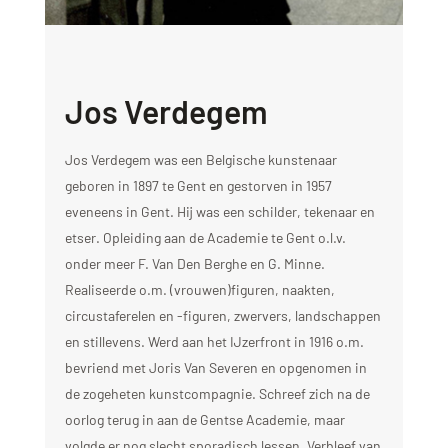
Jos Verdegem
Jos Verdegem was een Belgische kunstenaar
geboren in 1897 te Gent en gestorven in 1957
eveneens in Gent. Hij was een schilder, tekenaar en
etser. Opleiding aan de Academie te Gent o.l.v.
onder meer F. Van Den Berghe en G. Minne.
Realiseerde o.m. (vrouwen)figuren, naakten,
circustaferelen en -figuren, zwervers, landschappen
en stillevens. Werd aan het IJzerfront in 1916 o.m.
bevriend met Joris Van Severen en opgenomen in
de zogeheten kunstcompagnie. Schreef zich na de
oorlog terug in aan de Gentse Academie, maar
volgde er nog slecht sporadisch lessen. Verbleef van