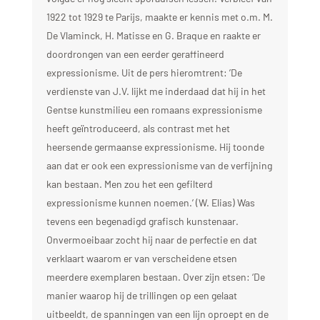
1922 tot 1929 te Parijs, maakte er kennis met o.m. M.
De Vlaminck, H. Matisse en G. Braque en raakte er
doordrongen van een eerder geraffineerd
expressionisme. Uit de pers hieromtrent: ’De
verdienste van J.V. lijkt me inderdaad dat hij in het
Gentse kunstmilieu een romaans expressionisme
heeft geïntroduceerd, als contrast met het
heersende germaanse expressionisme. Hij toonde
aan dat er ook een expressionisme van de verfijning
kan bestaan. Men zou het een gefilterd
expressionisme kunnen noemen.’ (W. Elias) Was
tevens een begenadigd grafisch kunstenaar.
Onvermoeibaar zocht hij naar de perfectie en dat
verklaart waarom er van verscheidene etsen
meerdere exemplaren bestaan. Over zijn etsen: ‘De
manier waarop hij de trillingen op een gelaat
uitbeeldt, de spanningen van een lijn oproept en de