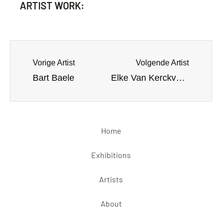
ARTIST WORK:
Vorige Artist
Volgende Artist
Bart Baele
Elke Van Kerckvoorde
Home
Exhibitions
Artists
About