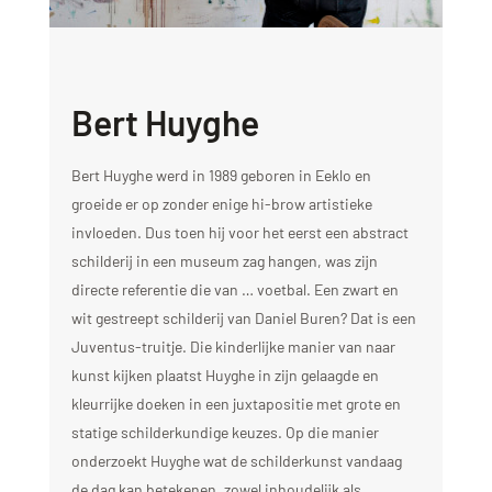
Bert Huyghe
Bert Huyghe werd in 1989 geboren in Eeklo en
groeide er op zonder enige hi-brow artistieke
invloeden. Dus toen hij voor het eerst een abstract
schilderij in een museum zag hangen, was zijn
directe referentie die van … voetbal. Een zwart en
wit gestreept schilderij van Daniel Buren? Dat is een
Juventus-truitje. Die kinderlijke manier van naar
kunst kijken plaatst Huyghe in zijn gelaagde en
kleurrijke doeken in een juxtapositie met grote en
statige schilderkundige keuzes. Op die manier
onderzoekt Huyghe wat de schilderkunst vandaag
de dag kan betekenen, zowel inhoudelijk als