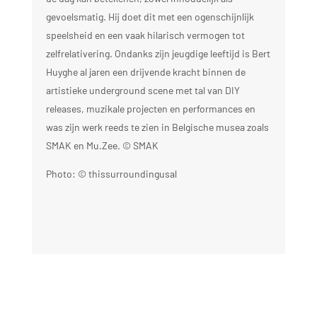
gevoelsmatig. Hij doet dit met een ogenschijnlijk
speelsheid en een vaak hilarisch vermogen tot
zelfrelativering. Ondanks zijn jeugdige leeftijd is Bert
Huyghe al jaren een drijvende kracht binnen de
artistieke underground scene met tal van DIY
releases, muzikale projecten en performances en
was zijn werk reeds te zien in Belgische musea zoals
SMAK en Mu.Zee. © SMAK
Photo: © thissurroundingusal